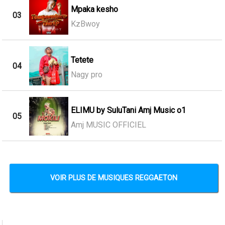
Mpaka kesho
03
KzBwoy
Tetete
04
Nagy pro
ELIMU by SuluTani Amj Music o1
05
Amj MUSIC OFFICIEL
VOIR PLUS DE MUSIQUES REGGAETON