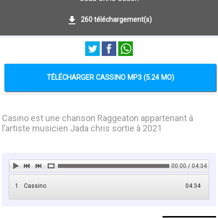
260 téléchargement(s)
TÉLÉCHARGER CASSINO MP3 (5.24 MO)
Casino est une chanson Raggeaton appartenant à
l’artiste musicien Jada chris sortie à 2021
00:00 / 04:34
1
Cassino
04:34