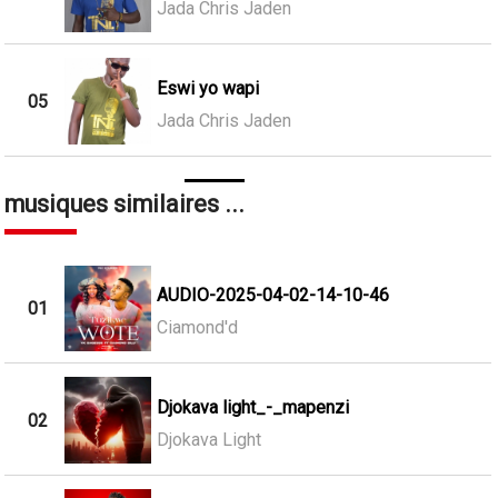
Jada Chris Jaden
Eswi yo wapi
05
Jada Chris Jaden
musiques similaires ...
AUDIO-2025-04-02-14-10-46
01
Ciamond'd
Djokava light_-_mapenzi
02
Djokava Light