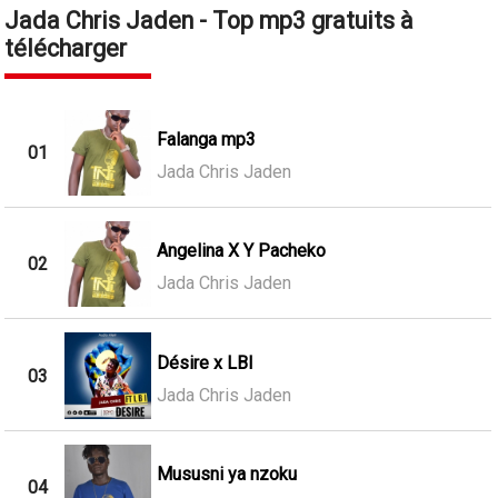
Jada Chris Jaden - Top mp3 gratuits à
télécharger
Falanga mp3
01
Jada Chris Jaden
Angelina X Y Pacheko
02
Jada Chris Jaden
Désire x LBI
03
Jada Chris Jaden
Mususni ya nzoku
04