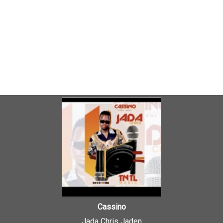
Cassino
Jada Chris Jaden