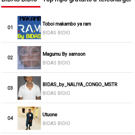
Toboi makambo ya ram
01
BIDAS BIDIO
Magumu By samson
02
BIDAS BIDIO
BIDAS_by_NALIYA_CONGO_MSTR
03
BIDAS BIDIO
Utuone
04
BIDAS BIDIO