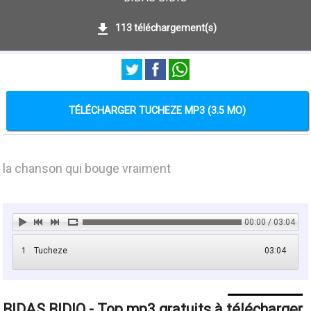
113 téléchargement(s)
TÉLÉCHARGER TUCHEZE MP3 (3.5 MO)
la chanson qui bouge vraiment
00:00 / 03:04
1
Tucheze
03:04
BIDAS BIDIO - Top mp3 gratuits à télécharger