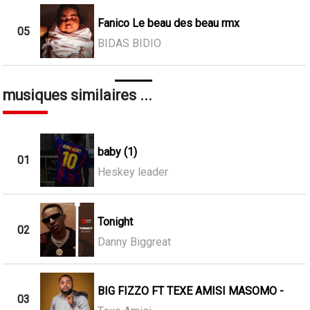
Fanico Le beau des beau rmx
05
BIDAS BIDIO
musiques similaires ...
baby (1)
01
Heskey leader
Tonight
02
Danny Biggreat
BIG FIZZO FT TEXE AMISI MASOMO -
03