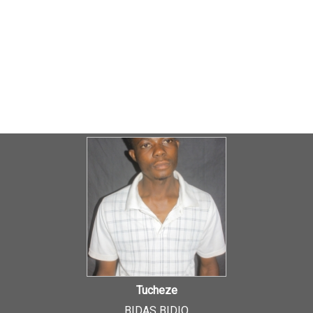
Tucheze
BIDAS BIDIO