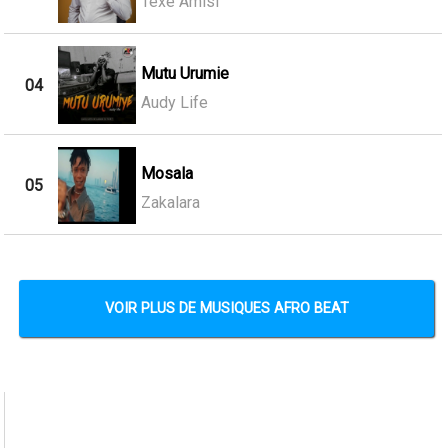
Texe Amisi
Mutu Urumie
04
Audy Life
Mosala
05
Zakalara
VOIR PLUS DE MUSIQUES AFRO BEAT