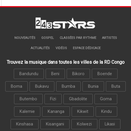
NOUVEAUTÉS
GOSPEL
CLASSÉES PAR RYTHME
ARTISTES
ACTUALITÉS
VIDÉOS
ESPACE DÉDICACE
Trouvez la musique dans toutes les villes de la RD Congo
Bandundu
Beni
Bikoro
Boende
Boma
Bukavu
Bumba
Bunia
Buta
Butembo
Fizi
Gbadolite
Goma
Kalemie
Kananga
Kikwit
Kindu
Kinshasa
Kisangani
Kolwezi
Likasi