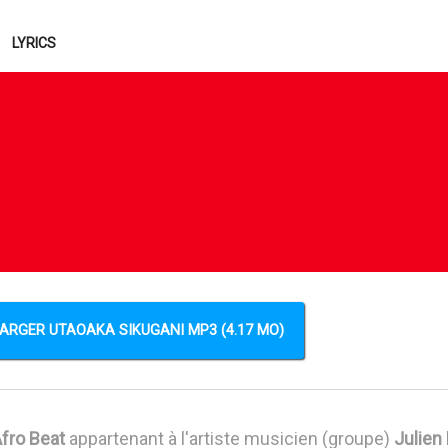
LYRICS
ARGER UTAOAKA SIKUGANI MP3 (4.17 MO)
fro Beat
appartenant à l'artiste musicien (groupe)
Julien 