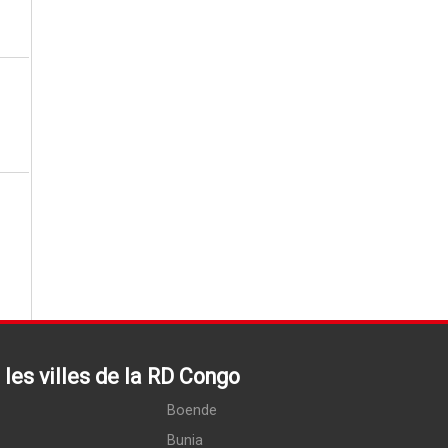
les villes de la RD Congo
Boende
Bunia