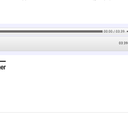
00:00 / 03:39
03:39
ger