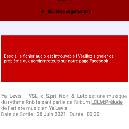
835 téléchargement(s)
Désolé, le fichier audio est introuvable ! Veuillez signaler ce
problème aux administrateurs sur notre
page Facebook
Ya_Levis_ _YSL_x_S.pri_Noir_&_Leto
est une musique
du rythme
Rnb
faisant partie de l'album
LCLM:Prélude
de l'artiste musicien
Ya Levis
.
Date de Sortie :
26 Juin 2021
| Durée :
03:30