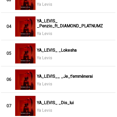
Ya Levis
YA_LEVIS_
_Penzio_ft_DIAMOND_PLATNUMZ
04
Ya Levis
YA_LEVIS_ _Lokesha
05
Ya Levis
YA_LEVIS__ _Je_t'emmènerai
06
Ya Levis
YA_LEVIS_ _Dis_lui
07
Ya Levis