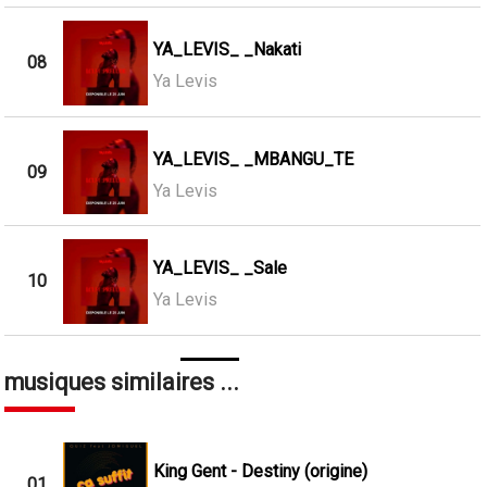
YA_LEVIS_ _Nakati
08
Ya Levis
YA_LEVIS_ _MBANGU_TE
09
Ya Levis
YA_LEVIS_ _Sale
10
Ya Levis
musiques similaires ...
King Gent - Destiny (origine)
01