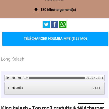
180 téléchargement(s)
TÉLÉCHARGER NDUMBA MP3 (3.95 MO)
Long Kalash
00:00 / 03:11
1
Ndumba
03:11
King kalash - Top mp3 gratuits à télécharger