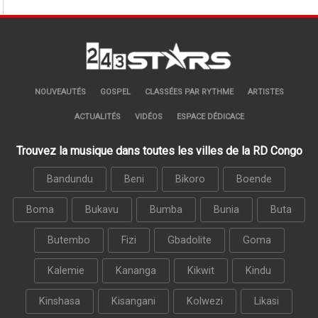
NOUVEAUTÉS
GOSPEL
CLASSÉES PAR RYTHME
ARTISTES
ACTUALITÉS
VIDÉOS
ESPACE DÉDICACE
Trouvez la musique dans toutes les villes de la RD Congo
Bandundu
Beni
Bikoro
Boende
Boma
Bukavu
Bumba
Bunia
Buta
Butembo
Fizi
Gbadolite
Goma
Kalemie
Kananga
Kikwit
Kindu
Kinshasa
Kisangani
Kolwezi
Likasi