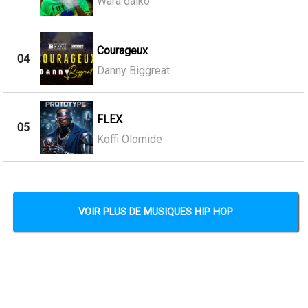
Wara daiko
Courageux
04
Danny Biggreat
FLEX
05
Koffi Olomide
VOIR PLUS DE MUSIQUES HIP HOP