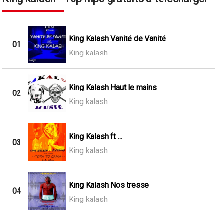
King Kalash Vanité de Vanité
01
King kalash
King Kalash Haut le mains
02
King kalash
King Kalash ft ...
03
King kalash
King Kalash Nos tresse
04
King kalash