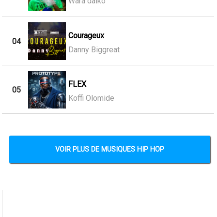
Wara daiko
Courageux
04
Danny Biggreat
FLEX
05
Koffi Olomide
VOIR PLUS DE MUSIQUES HIP HOP