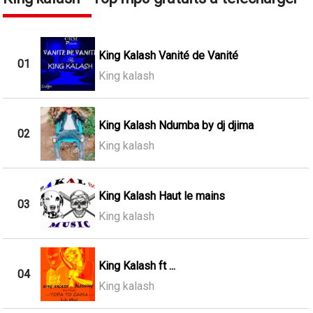
King Kalash Vanité de Vanité
01
King kalash
King Kalash Ndumba by dj djima
02
King kalash
King Kalash Haut le mains
03
King kalash
King Kalash ft ...
04
King kalash