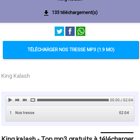
133 téléchargement(s)
TÉLÉCHARGER NOS TRESSE MP3 (1.9 MO)
King Kalash
00:00 / 02:04
1
Nos tresse
02:04
King kalash - Top mp3 gratuits à télécharger