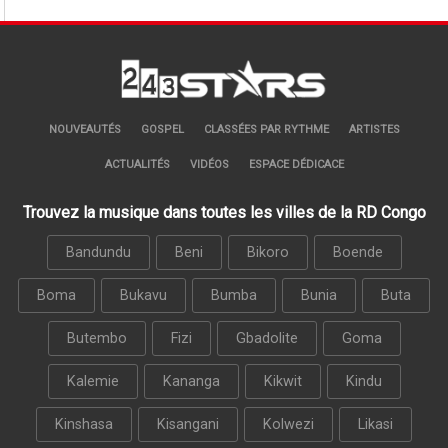
NOUVEAUTÉS
GOSPEL
CLASSÉES PAR RYTHME
ARTISTES
ACTUALITÉS
VIDÉOS
ESPACE DÉDICACE
Trouvez la musique dans toutes les villes de la RD Congo
Bandundu
Beni
Bikoro
Boende
Boma
Bukavu
Bumba
Bunia
Buta
Butembo
Fizi
Gbadolite
Goma
Kalemie
Kananga
Kikwit
Kindu
Kinshasa
Kisangani
Kolwezi
Likasi