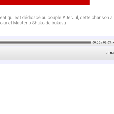
t qui est dédicacé au couple #JerJul, cette chanson a
boka et Master b Shako de bukavu
00:00 / 03:03
03:03