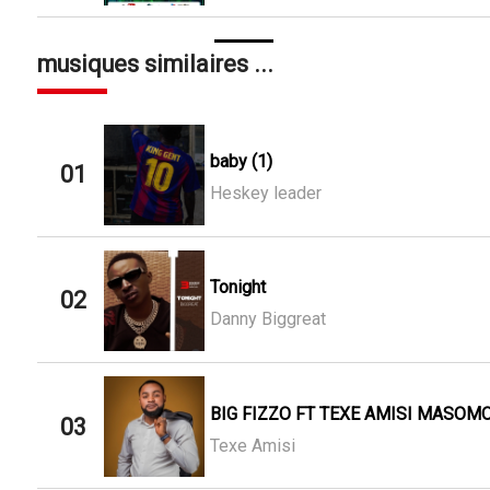
musiques similaires ...
baby (1)
01
Heskey leader
Tonight
02
Danny Biggreat
BIG FIZZO FT TEXE AMISI MASOMO
03
Texe Amisi