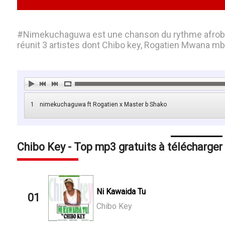
#Nimekuchaguwa est une chanson du rythme afrobea
réunit 3 artistes dont Chibo key, Rogatien Mwana m
1
nimekuchaguwa ft Rogatien x Master b Shako
Chibo Key - Top mp3 gratuits à télécharger
Ni Kawaida Tu
01
Chibo Key