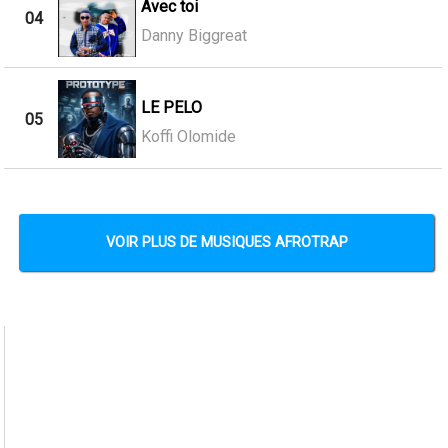
Avec toi
04
Danny Biggreat
LE PELO
05
Koffi Olomide
VOIR PLUS DE MUSIQUES AFROTRAP