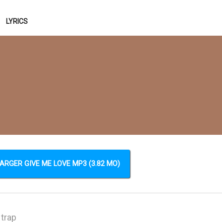
LYRICS
ARGER GIVE ME LOVE MP3 (3.82 MO)
 trap