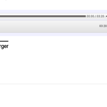
00:00 / 03:20
03:20
rger