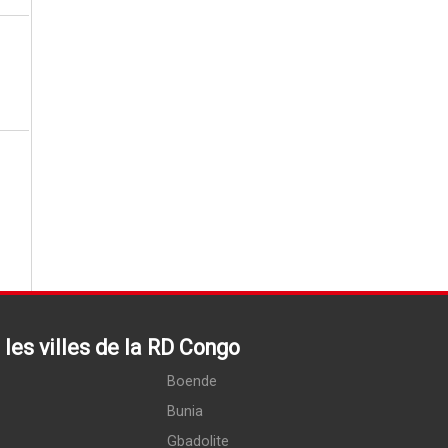
les villes de la RD Congo
Boende
Bunia
Gbadolite