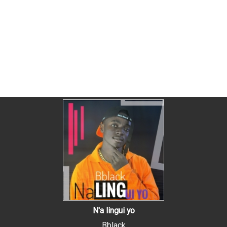
N'a lingui yo
Bblack