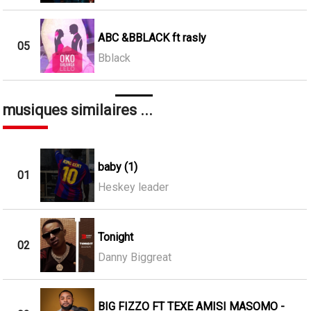
ABC &BBLACK ft rasly
05
Bblack
musiques similaires ...
baby (1)
01
Heskey leader
Tonight
02
Danny Biggreat
BIG FIZZO FT TEXE AMISI MASOMO -