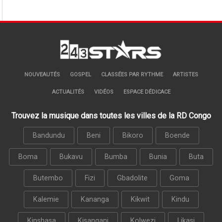
NOUVEAUTÉS
GOSPEL
CLASSÉES PAR RYTHME
ARTISTES
ACTUALITÉS
VIDÉOS
ESPACE DÉDICACE
Trouvez la musique dans toutes les villes de la RD Congo
Bandundu
Beni
Bikoro
Boende
Boma
Bukavu
Bumba
Bunia
Buta
Butembo
Fizi
Gbadolite
Goma
Kalemie
Kananga
Kikwit
Kindu
Kinshasa
Kisangani
Kolwezi
Likasi