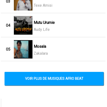
03
Texe Amisi
Mutu Urumie
04
Audy Life
Mosala
05
Zakalara
VOIR PLUS DE MUSIQUES AFRO BEAT