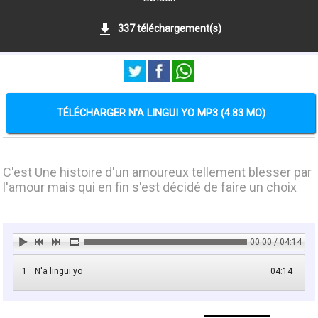
337 téléchargement(s)
TÉLÉCHARGER N'A LINGUI YO MP3 (4.83 MO)
C'est Une histoire d'un amoureux tellement blesser par
l'amour mais qui en fin s'est décidé de faire un choix
00:00 / 04:14
1
N'a lingui yo
04:14