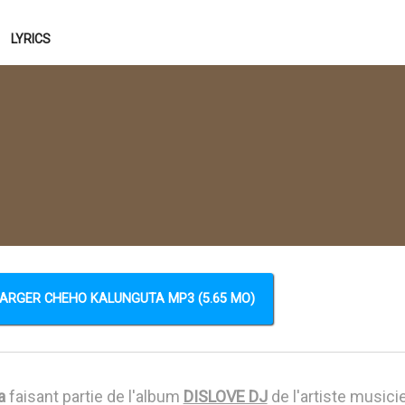
LYRICS
ARGER CHEHO KALUNGUTA MP3 (5.65 MO)
a
faisant partie de l'album
DISLOVE DJ
de l'artiste musici