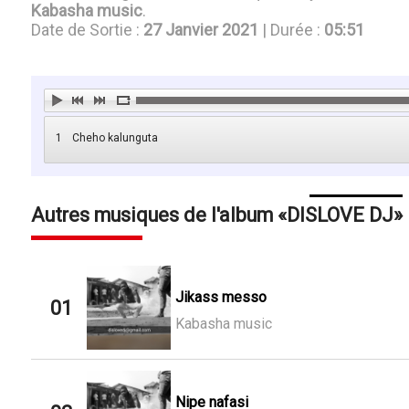
Kabasha music
.
Date de Sortie :
27 Janvier 2021
| Durée :
05:51
1
Cheho kalunguta
Autres musiques de l'album
DISLOVE DJ
Jikass messo
01
Kabasha music
Nipe nafasi