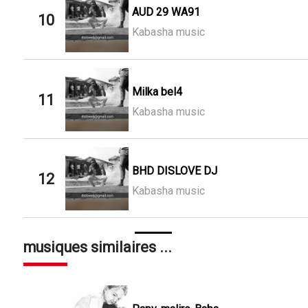
AUD 29 WA91
10
Kabasha music
Milka bel4
11
Kabasha music
BHD DISLOVE DJ
12
Kabasha music
musiques similaires ...