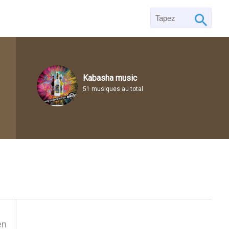
Kabasha music
51 musiques au total
en