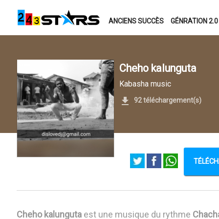
ANCIENS SUCCÈS
GÉNRATION 2.0
Cheho kalunguta
Kabasha music
92 téléchargement(s)
TÉLÉCH
Cheho kalunguta
est une musique du rythme
Chach