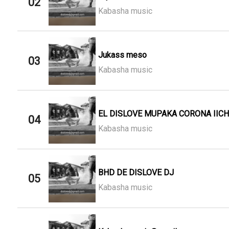
02
Kabasha music
Jukass meso
03
Kabasha music
EL DISLOVE MUPAKA CORONA IIC
04
Kabasha music
BHD DE DISLOVE DJ
05
Kabasha music