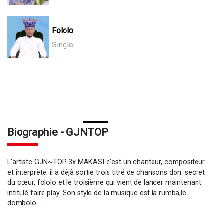
Fololo
Single
Biographie - GJNTOP
L'artiste GJN~TOP 3x MAKASI c'est un chanteur, compositeur
et interprète, il a déjà sortie trois titré de chansons don: secret
du cœur, fololo et le troisième qui vient de lancer maintenant
intitulé faire play. Son style de la musique est la rumba,le
dombolo .....