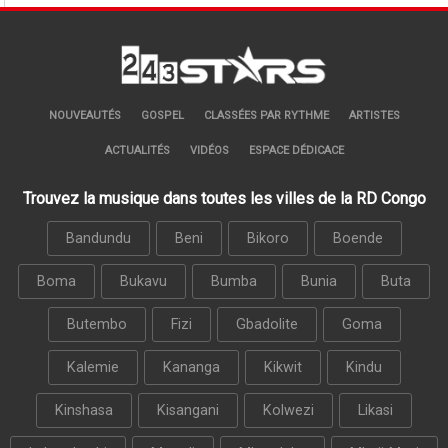
NOUVEAUTÉS
GOSPEL
CLASSÉES PAR RYTHME
ARTISTES
ACTUALITÉS
VIDÉOS
ESPACE DÉDICACE
Trouvez la musique dans toutes les villes de la RD Congo
Bandundu
Beni
Bikoro
Boende
Boma
Bukavu
Bumba
Bunia
Buta
Butembo
Fizi
Gbadolite
Goma
Kalemie
Kananga
Kikwit
Kindu
Kinshasa
Kisangani
Kolwezi
Likasi