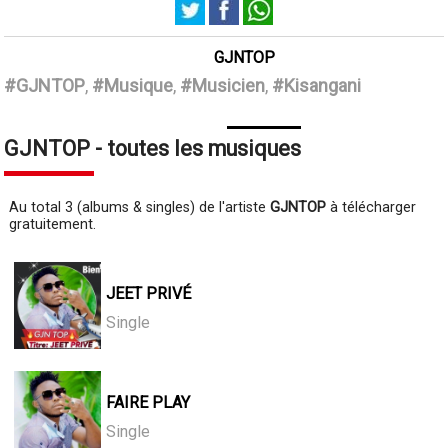
GJNTOP
#GJNTOP
,
#Musique
,
#Musicien
,
#Kisangani
GJNTOP - toutes les musiques
Au total 3 (albums & singles) de l'artiste
GJNTOP
à télécharger
gratuitement.
JEET PRIVÉ
Single
FAIRE PLAY
Single