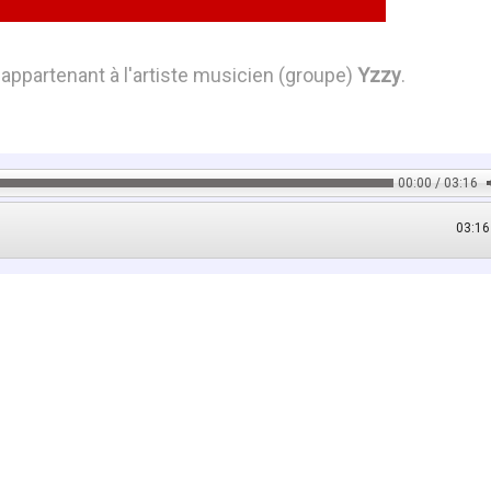
appartenant à l'artiste musicien (groupe)
Yzzy
.
00:00 / 03:16
03:16