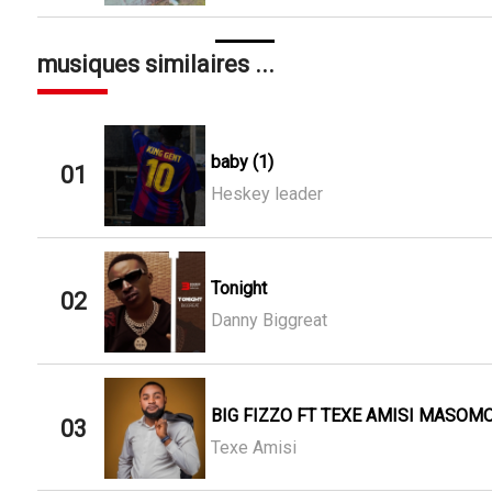
musiques similaires ...
baby (1)
01
Heskey leader
Tonight
02
Danny Biggreat
BIG FIZZO FT TEXE AMISI MASOMO
03
Texe Amisi