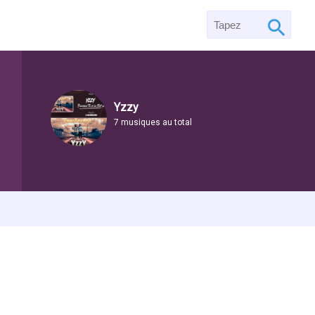
Yzzy
7 musiques au total