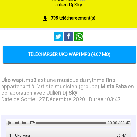
Julien Dj Sky
795 téléchargement(s)
TÉLÉCHARGER UKO WAPI MP3 (4.07 MO)
Uko wapi .mp3
est une musique du rythme
Rnb
appartenant à l'artiste musicien (groupe)
Mista Faba
en
collaboration avec
Julien Dj Sky
.
Date de Sortie : 27 Décembre 2020 | Durée : 03:47.
00:00 / 03:47
1
Uko wapi
03:47