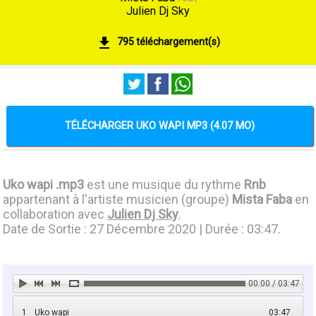
Julien Dj Sky
795 téléchargement(s)
TÉLÉCHARGER UKO WAPI MP3 (4.07 MO)
Uko wapi .mp3
est une musique du rythme
Rnb
appartenant à l'artiste musicien (groupe)
Mista Faba
en
collaboration avec
Julien Dj Sky
.
Date de Sortie : 27 Décembre 2020 | Durée : 03:47.
00:00 / 03:47
1
Uko wapi
03:47