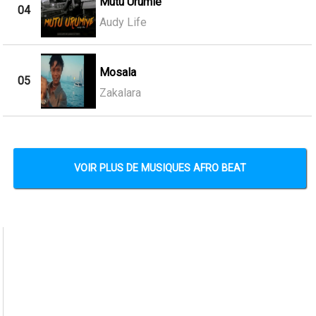
Mutu Urumie
04
Audy Life
Mosala
05
Zakalara
VOIR PLUS DE MUSIQUES AFRO BEAT