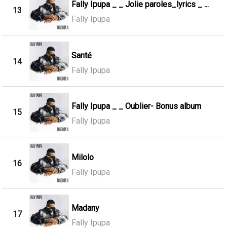
Fally Ipupa _ _ Jolie paroles_lyrics _ ...
13
Fally Ipupa
Santé
14
Fally Ipupa
Fally Ipupa _ _ Oublier- Bonus album
15
Fally Ipupa
Milolo
16
Fally Ipupa
Madany
17
Fally Ipupa