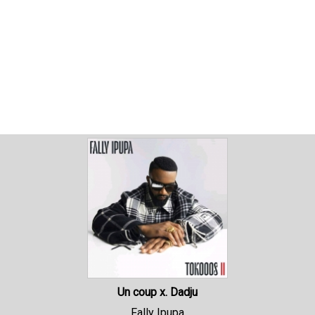
Un coup x. Dadju
Fally Ipupa