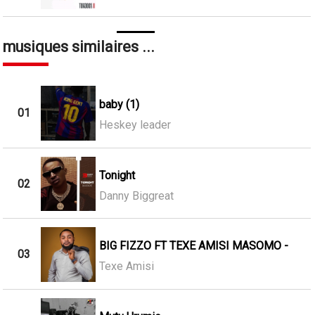
musiques similaires ...
baby (1)
01
Heskey leader
Tonight
02
Danny Biggreat
BIG FIZZO FT TEXE AMISI MASOMO -
03
Texe Amisi