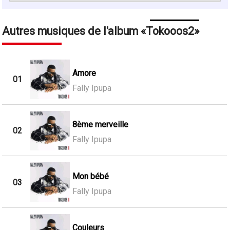
Autres musiques de l'album
Tokooos2
Amore
01
Fally Ipupa
8ème merveille
02
Fally Ipupa
Mon bébé
03
Fally Ipupa
Couleurs