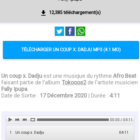
12,385 téléchargement(s)
TÉLÉCHARGER UN COUP X. DADJU MP3 (4.1 MO)
Un coup x. Dadju
est une musique du rythme
Afro Beat
faisant partie de l'album
Tokooos2
de l'artiste musicien
Fally Ipupa
.
Date de Sortie :
17 Décembre 2020
| Durée :
4:11
00:00 / 04:11
1
Un coup x. Dadju
04:11