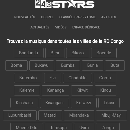
NOUVEAUTÉS
GOSPEL
CLASSÉES PAR RYTHME
ARTISTES
ACTUALITÉS
VIDÉOS
ESPACE DÉDICACE
Trouvez la musique dans toutes les villes de la RD Congo
Bandundu
Beni
Bikoro
Boende
Boma
Bukavu
Bumba
Bunia
Buta
Butembo
Fizi
Gbadolite
Goma
Kalemie
Kananga
Kikwit
Kindu
Kinshasa
Kisangani
Kolwezi
Likasi
Lubumbashi
Matadi
Mbandaka
Mbuji-Mayi
Muene-Ditu
Tshikapa
Uvira
Zongo