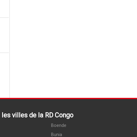
les villes de la RD Congo
Boende
Bunia