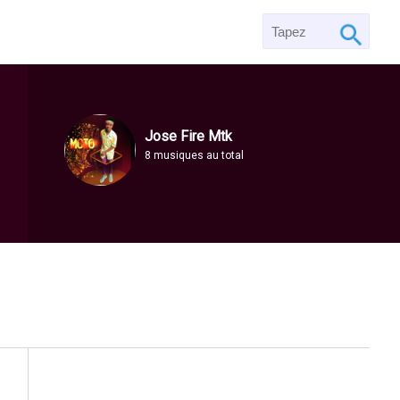
Jose Fire Mtk
8 musiques au total