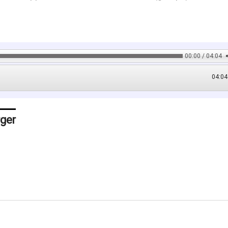
00:00 / 04:04
04:04
rger