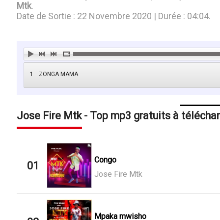
Mtk
.
Date de Sortie : 22 Novembre 2020 | Durée : 04:04.
1
ZONGA MAMA
Jose Fire Mtk - Top mp3 gratuits à télécha
Congo
01
Jose Fire Mtk
Mpaka mwisho