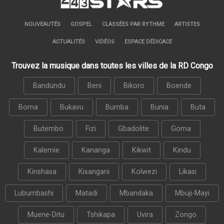
NOUVEAUTÉS
GOSPEL
CLASSÉES PAR RYTHME
ARTISTES
ACTUALITÉS
VIDÉOS
ESPACE DÉDICACE
Trouvez la musique dans toutes les villes de la RD Congo
Bandundu
Beni
Bikoro
Boende
Boma
Bukavu
Bumba
Bunia
Buta
Butembo
Fizi
Gbadolite
Goma
Kalemie
Kananga
Kikwit
Kindu
Kinshasa
Kisangani
Kolwezi
Likasi
Lubumbashi
Matadi
Mbandaka
Mbuji-Mayi
Muene-Ditu
Tshikapa
Uvira
Zongo