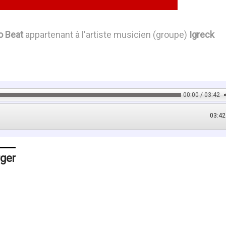
o Beat
appartenant à l'artiste musicien (groupe)
Igreck
00:00 / 03:42
03:42
rger