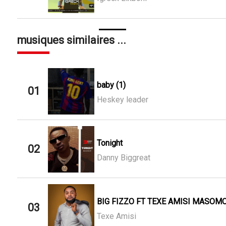
musiques similaires ...
baby (1)
01
Heskey leader
Tonight
02
Danny Biggreat
BIG FIZZO FT TEXE AMISI MASOMO
03
Texe Amisi