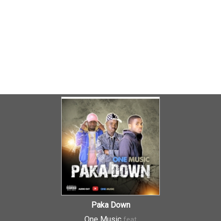
Paka Down
One Music
feat