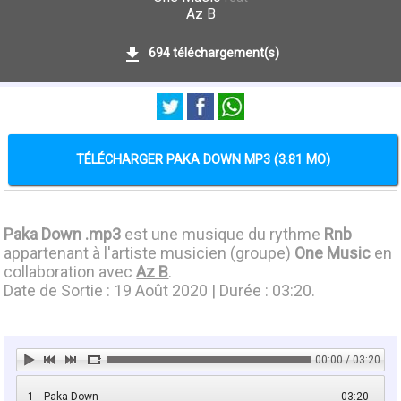
Az B
694 téléchargement(s)
TÉLÉCHARGER PAKA DOWN MP3 (3.81 MO)
Paka Down .mp3
est une musique du rythme
Rnb
appartenant à l'artiste musicien (groupe)
One Music
en
collaboration avec
Az B
.
Date de Sortie : 19 Août 2020 | Durée : 03:20.
00:00 / 03:20
1
Paka Down
03:20