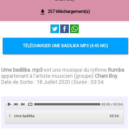
257 téléchargement(s)
TÉLÉCHARGER UME BADILIKA MP3 (4.45 MO)
Ume badilika .mp3
est une musique du rythme
Rumba
appartenant à l'artiste musicien (groupe)
Chani Boy
.
Date de Sortie : 18 Juillet 2020 | Durée : 03:54.
00:00 / 03:54
1
Ume badilika
03:54