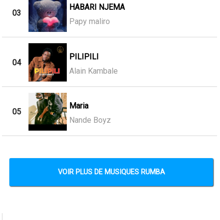
HABARI NJEMA
03
Papy maliro
PILIPILI
04
Alain Kambale
Maria
05
Nande Boyz
VOIR PLUS DE MUSIQUES RUMBA