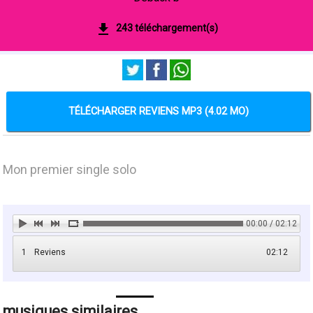
243 téléchargement(s)
TÉLÉCHARGER REVIENS MP3 (4.02 MO)
Mon premier single solo
00:00 / 02:12
1
Reviens
02:12
musiques similaires ...