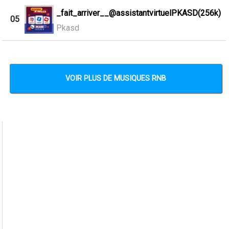
_fait_arriver__@assistantvirtuelPKASD(256k)
05
Pkasd
VOIR PLUS DE MUSIQUES RNB