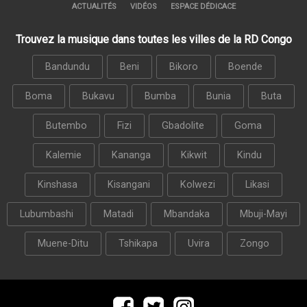
ACTUALITÉS
VIDÉOS
ESPACE DÉDICACE
Trouvez la musique dans toutes les villes de la RD Congo
Bandundu
Beni
Bikoro
Boende
Boma
Bukavu
Bumba
Bunia
Buta
Butembo
Fizi
Gbadolite
Goma
Kalemie
Kananga
Kikwit
Kindu
Kinshasa
Kisangani
Kolwezi
Likasi
Lubumbashi
Matadi
Mbandaka
Mbuji-Mayi
Muene-Ditu
Tshikapa
Uvira
Zongo