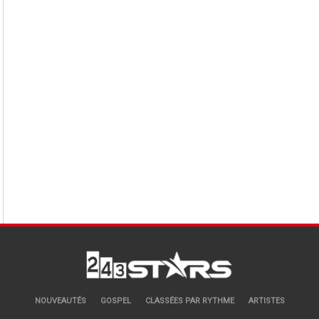
NOUVEAUTÉS
GOSPEL
CLASSÉES PAR RYTHME
ARTISTES