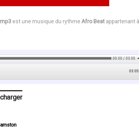
 .mp3
est une musique du rythme
Afro Beat
appartenant 
00:00 / 03:05
03:05
écharger
 Samston