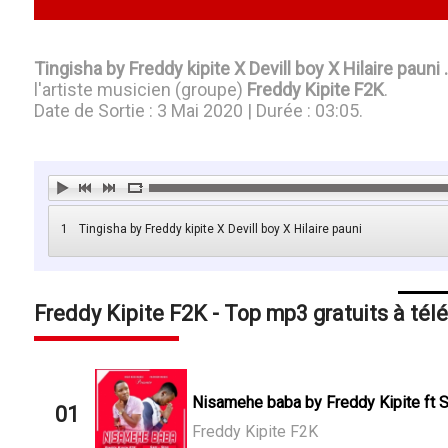
Tingisha by Freddy kipite X Devill boy X Hilaire pauni
l'artiste musicien (groupe)
Freddy Kipite F2K
.
Date de Sortie : 3 Mai 2020 | Durée : 03:05.
1
Tingisha by Freddy kipite X Devill boy X Hilaire pauni
Freddy Kipite F2K - Top mp3 gratuits à tél
Nisamehe baba by Freddy Kipite ft
01
Freddy Kipite F2K