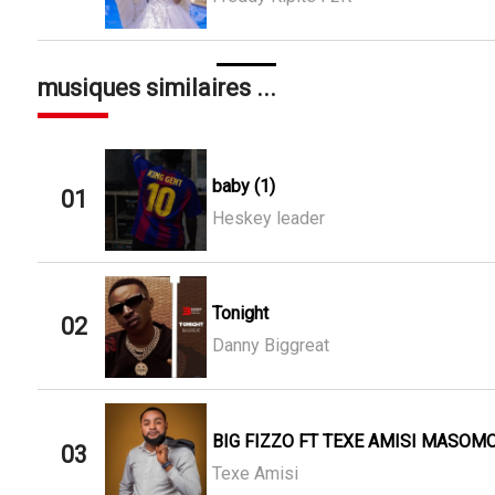
musiques similaires ...
baby (1)
01
Heskey leader
Tonight
02
Danny Biggreat
BIG FIZZO FT TEXE AMISI MASOMO
03
Texe Amisi