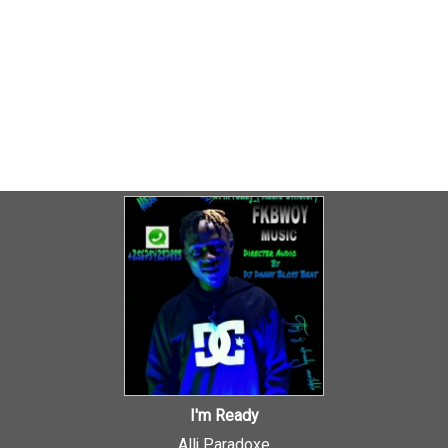
I'm Ready
Allj Paradoxe