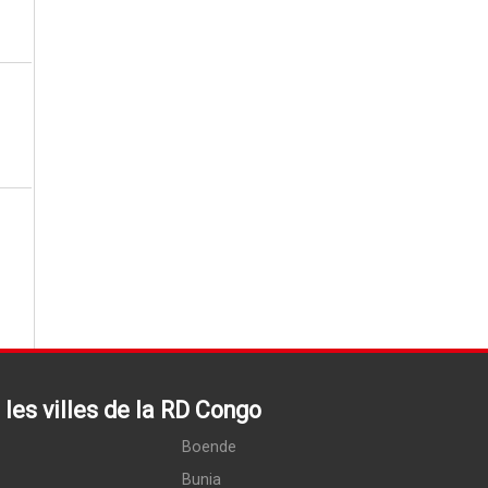
les villes de la RD Congo
Boende
Bunia