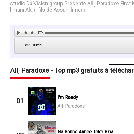
studio Da Vision group Presente All j Paradoxe Fir
limani Alain fils de Assani limani
1
Soki Otimbi
Allj Paradoxe - Top mp3 gratuits à téléchar
I'm Ready
01
Allj Paradoxe
Na Bonne Annee Toko Bina