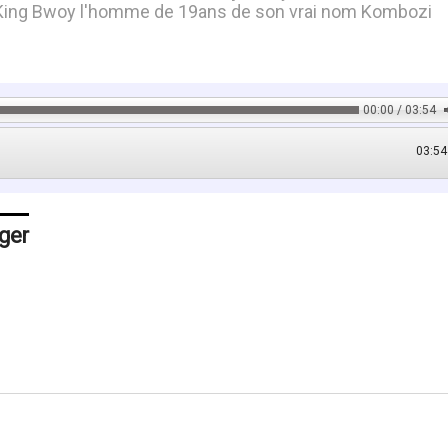
st King Bwoy l'homme de 19ans de son vrai nom Kombozi
00:00 / 03:54
03:54
ger