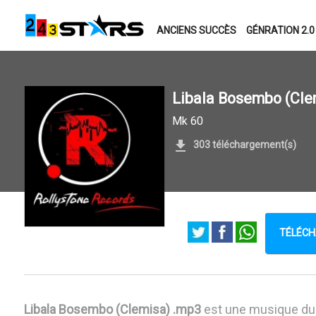
ANCIENS SUCCÈS
GÉNRATION 2.0
Libala Bosembo (Cle
Mk 60
303 téléchargement(s)
TÉLÉCH
Libala Bosembo (Clemisa) .mp3
est une musique d