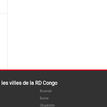
les villes de la RD Congo
Boende
Bunia
Gbadolite