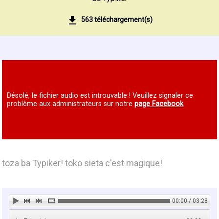
563 téléchargement(s)
Désolé, le fichier audio est introuvable ! Veuillez signaler ce
problème aux administrateurs sur notre
page Facebook
toza ba Typiker! toko sieta c'est magique!
00:00 / 03:28