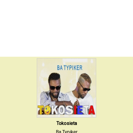
Tokosieta
Ba Typiker