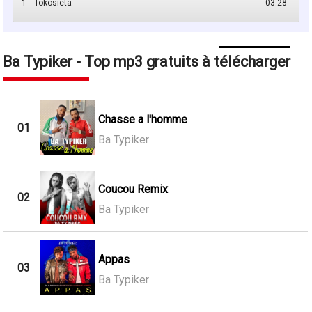
1
Tokosieta
03:28
Ba Typiker - Top mp3 gratuits à télécharger
Chasse a l'homme
01
Ba Typiker
Coucou Remix
02
Ba Typiker
Appas
03
Ba Typiker