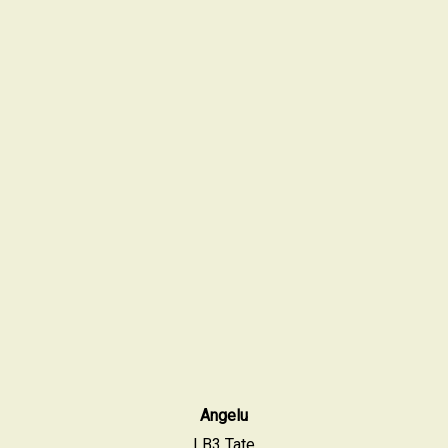
Angelu
LB3 Tate