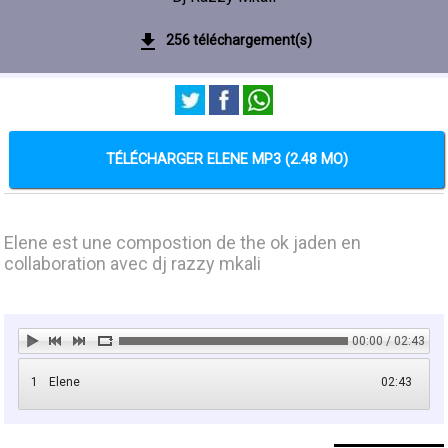
256 téléchargement(s)
TÉLÉCHARGER ELENE MP3 (2.48 MO)
Elene est une compostion de the ok jaden en
collaboration avec dj razzy mkali
00:00 / 02:43
1
Elene
02:43