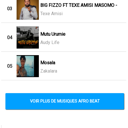
BIG FIZZO FT TEXE AMISI MASOMO -
03
Texe Amisi
Mutu Urumie
04
Audy Life
Mosala
05
Zakalara
VOIR PLUS DE MUSIQUES AFRO BEAT