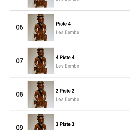
Piste 4
06
Les Bembe
4 Piste 4
07
Les Bembe
2 Piste 2
08
Les Bembe
3 Piste 3
09