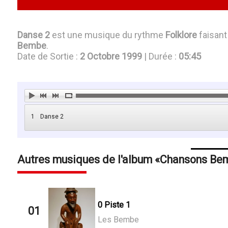
Danse 2
est une musique du rythme
Folklore
faisant
Bembe
.
Date de Sortie :
2 Octobre 1999
| Durée :
05:45
1
Danse 2
Autres musiques de l'album
Chansons Be
0 Piste 1
01
Les Bembe