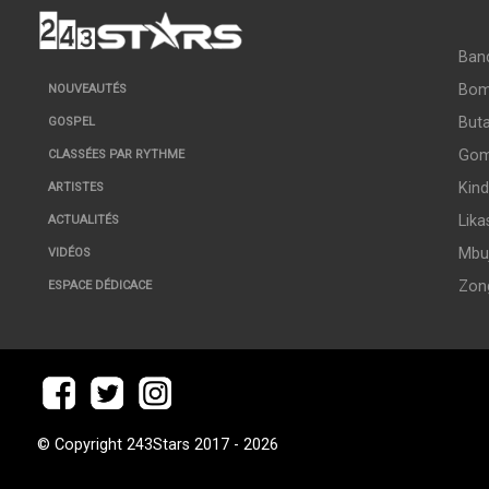
Ban
Bo
NOUVEAUTÉS
But
GOSPEL
Go
CLASSÉES PAR RYTHME
Kin
ARTISTES
Lika
ACTUALITÉS
Mbuj
VIDÉOS
Zon
ESPACE DÉDICACE
© Copyright 243Stars 2017 - 2026