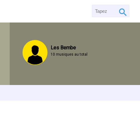
Les Bembe
10 musiques au total