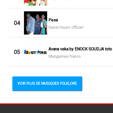
Pesa
04
Guest music officiel
Avana veka by ENOCK SOUDJA toto
05
Mungumwa franco
VOIR PLUS DE MUSIQUES FOLKLORE