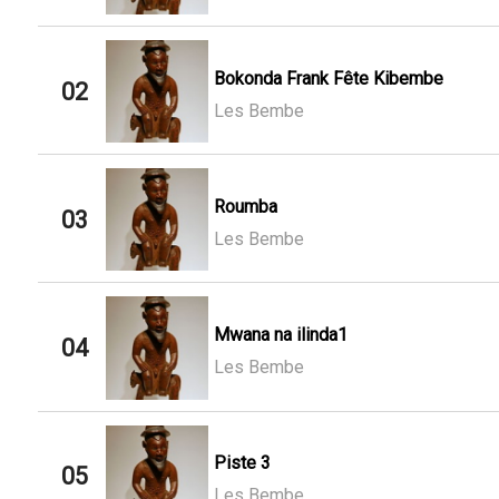
Bokonda Frank Fête Kibembe
02
Les Bembe
Roumba
03
Les Bembe
Mwana na ilinda1
04
Les Bembe
Piste 3
05
Les Bembe