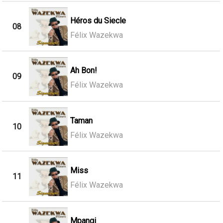
Héros du Siecle
08
Félix Wazekwa
Ah Bon!
09
Félix Wazekwa
Taman
10
Félix Wazekwa
Miss
11
Félix Wazekwa
Mpangi