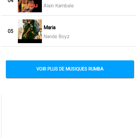
04
Alain Kambale
Maria
05
Nande Boyz
VOIR PLUS DE MUSIQUES RUMBA