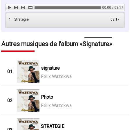
00:00 / 08:17
1
Stratégie
08:17
Autres musiques de l'album
Signature
signature
01
Félix Wazekwa
Photo
02
Félix Wazekwa
STRATEGIE
03