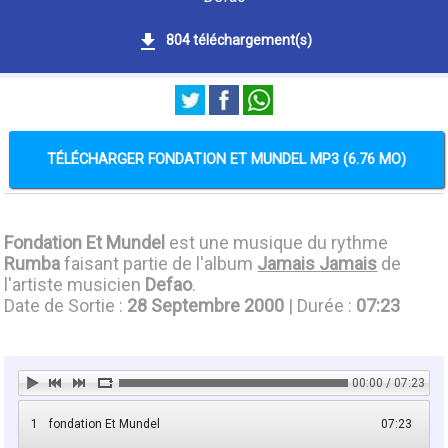
804 téléchargement(s)
TÉLÉCHARGER FONDATION ET MUNDEL MP3 (6.76 MO)
Fondation Et Mundel
est une musique du rythme
Rumba
faisant partie de l'album
Jamais Jamais
de
l'artiste musicien
Defao
.
Date de Sortie :
28 Septembre 2000
| Durée :
07:23
00:00 / 07:23
1
fondation Et Mundel
07:23