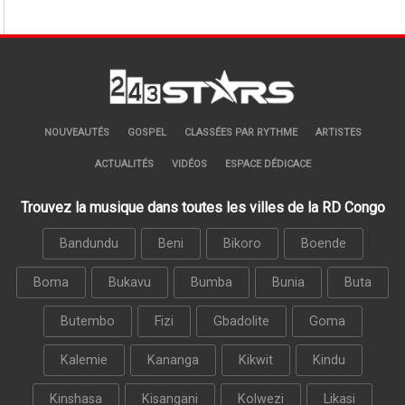
NOUVEAUTÉS
GOSPEL
CLASSÉES PAR RYTHME
ARTISTES
ACTUALITÉS
VIDÉOS
ESPACE DÉDICACE
Trouvez la musique dans toutes les villes de la RD Congo
Bandundu
Beni
Bikoro
Boende
Boma
Bukavu
Bumba
Bunia
Buta
Butembo
Fizi
Gbadolite
Goma
Kalemie
Kananga
Kikwit
Kindu
Kinshasa
Kisangani
Kolwezi
Likasi