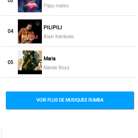
03
Papy maliro
PILIPILI
04
Alain Kambale
Maria
05
Nande Boyz
VOIR PLUS DE MUSIQUES RUMBA