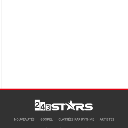
NOUVEAUTÉS
GOSPEL
CLASSÉES PAR RYTHME
ARTISTES