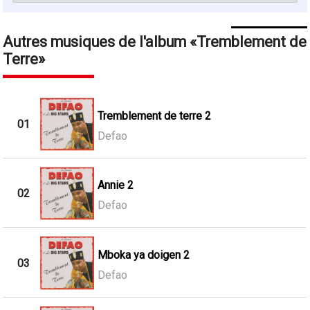
Autres musiques de l'album
Tremblement de
Terre
Tremblement de terre 2
01
Defao
Annie 2
02
Defao
Mboka ya doigen 2
03
Defao