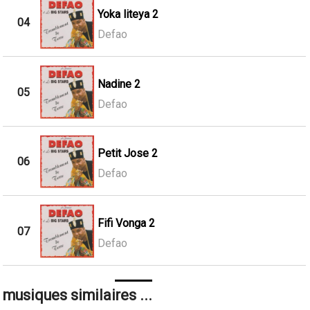
Yoka liteya 2
04
Defao
Nadine 2
05
Defao
Petit Jose 2
06
Defao
Fifi Vonga 2
07
Defao
musiques similaires ...