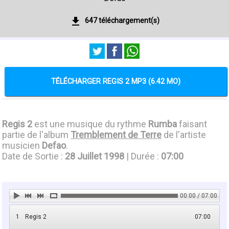
647 téléchargement(s)
TÉLÉCHARGER REGIS 2 MP3 (6.42 MO)
Regis 2
est une musique du rythme
Rumba
faisant
partie de l'album
Tremblement de Terre
de l'artiste
musicien
Defao
.
Date de Sortie :
28 Juillet 1998
| Durée :
07:00
00:00 / 07:00
1
Regis 2
07:00