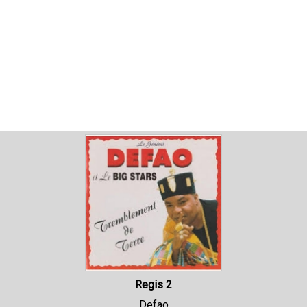
Regis 2
Defao