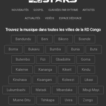
NOUVEAUTÉS
GOSPEL
CLASSÉES PAR RYTHME
ARTISTES
ACTUALITÉS
VIDÉOS
ESPACE DÉDICACE
Trouvez la musique dans toutes les villes de la RD Congo
Bandundu
Beni
Bikoro
Boende
Boma
Bukavu
Bumba
Bunia
Buta
Butembo
Fizi
Gbadolite
Goma
Kalemie
Kananga
Kikwit
Kindu
Kinshasa
Kisangani
Kolwezi
Likasi
Lubumbashi
Matadi
Mbandaka
Mbuji-Mayi
Muene-Ditu
Tshikapa
Uvira
Zongo