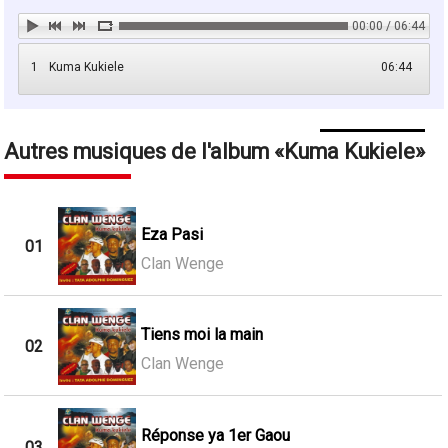
00:00 / 06:44
1
Kuma Kukiele
06:44
Autres musiques de l'album
Kuma Kukiele
Eza Pasi
01
Clan Wenge
Tiens moi la main
02
Clan Wenge
Réponse ya 1er Gaou
03