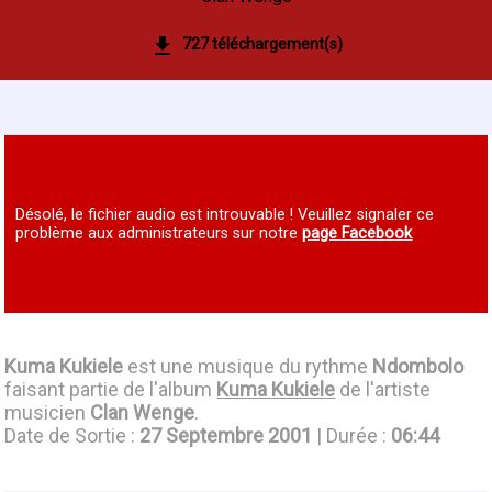
727 téléchargement(s)
Désolé, le fichier audio est introuvable ! Veuillez signaler ce
problème aux administrateurs sur notre
page Facebook
Kuma Kukiele
est une musique du rythme
Ndombolo
faisant partie de l'album
Kuma Kukiele
de l'artiste
musicien
Clan Wenge
.
Date de Sortie :
27 Septembre 2001
| Durée :
06:44