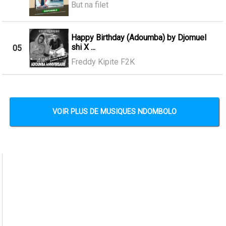
But na filet
Happy Birthday (Adoumba) by Djomuel
shi X ...
05
Freddy Kipite F2K
VOIR PLUS DE MUSIQUES NDOMBOLO