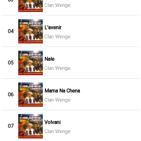
Clan Wenge
L'avenir
04
Clan Wenge
Nale
05
Clan Wenge
Mama Na Chena
06
Clan Wenge
Volvani
07
Clan Wenge