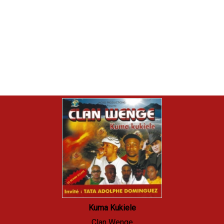
Kuma Kukiele
Clan Wenge