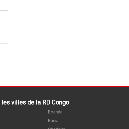
les villes de la RD Congo
Boende
Bunia