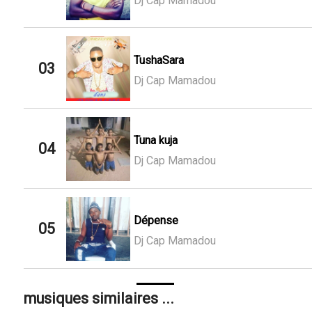
Dj Cap Mamadou
TushaSara
03
Dj Cap Mamadou
Tuna kuja
04
Dj Cap Mamadou
Dépense
05
Dj Cap Mamadou
musiques similaires ...