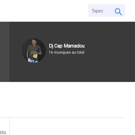
Dj Cap Mamadou
16 musiques au total
ou
.