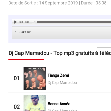
Date de Sortie : 14 Septembre 2019 | Durée : 05:08.
1
Saka Bitu
Dj Cap Mamadou - Top mp3 gratuits à télé
Tianga Zemi
01
Dj Cap Mamadou
Bonne Année
02