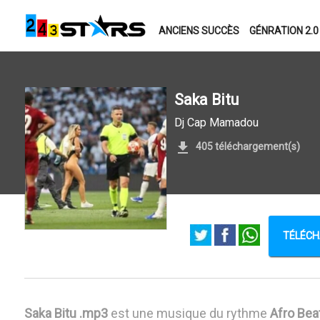
ANCIENS SUCCÈS
GÉNRATION 2.0
Saka Bitu
Dj Cap Mamadou
405 téléchargement(s)
TÉLÉCH
Saka Bitu .mp3
est une musique du rythme
Afro Bea