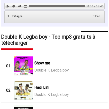
00:00 / 03:46
1
Yatajipa
03:46
Double K Legba boy - Top mp3 gratuits à
télécharger
Show me
01
Double K Legba boy
Hadi Lini
02
Double K Legba boy