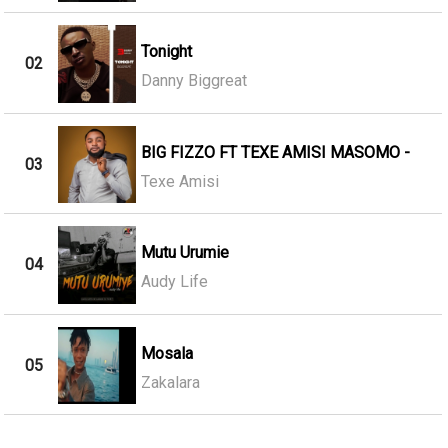
Tonight
02
Danny Biggreat
BIG FIZZO FT TEXE AMISI MASOMO -
03
Texe Amisi
Mutu Urumie
04
Audy Life
Mosala
05
Zakalara