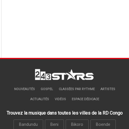
NOUVEAUTÉS
GOSPEL
CLASSÉES PAR RYTHME
ARTISTES
ACTUALITÉS
VIDÉOS
ESPACE DÉDICACE
Trouvez la musique dans toutes les villes de la RD Congo
Bandundu
Beni
Bikoro
Boende