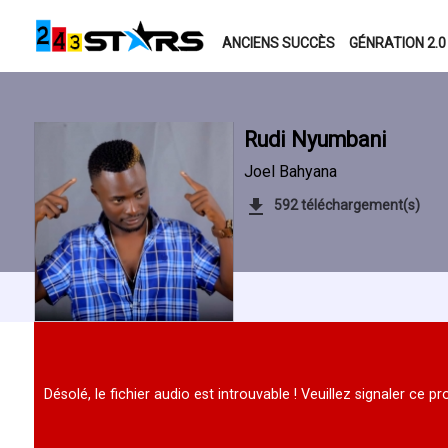
ANCIENS SUCCÈS
GÉNRATION 2.0
Rudi Nyumbani
Joel Bahyana
592 téléchargement(s)
Désolé, le fichier audio est introuvable ! Veuillez signaler ce