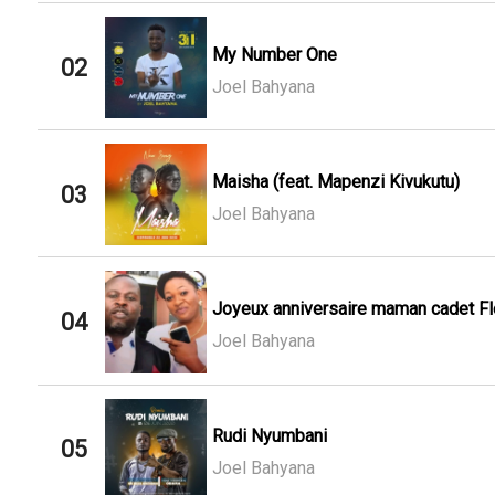
My Number One
02
Joel Bahyana
Maisha (feat. Mapenzi Kivukutu)
03
Joel Bahyana
Joyeux anniversaire maman cadet Flo
04
Joel Bahyana
Rudi Nyumbani
05
Joel Bahyana