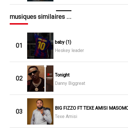
musiques similaires ...
baby (1)
01
Heskey leader
Tonight
02
Danny Biggreat
BIG FIZZO FT TEXE AMISI MASOMO
03
Texe Amisi