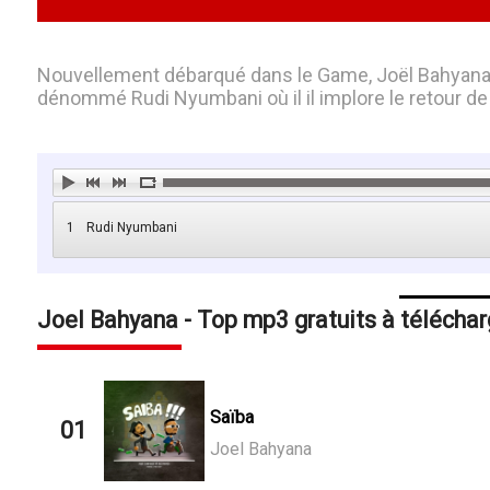
Nouvellement débarqué dans le Game, Joël Bahyana
dénommé Rudi Nyumbani où il il implore le retour de
1
Rudi Nyumbani
Joel Bahyana - Top mp3 gratuits à téléchar
Saïba
01
Joel Bahyana