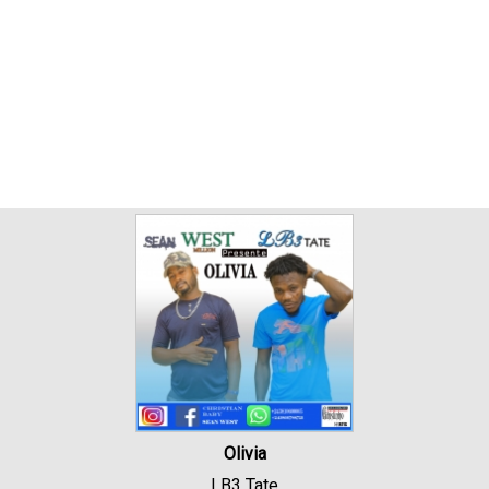
Olivia
LB3 Tate