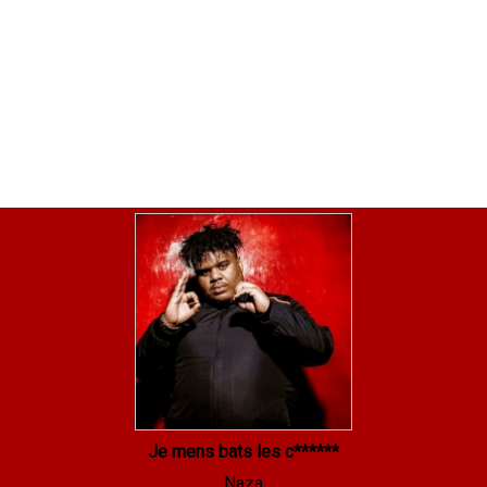
Je mens bats les c******
Naza