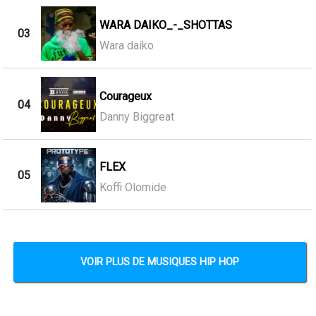
WARA DAIKO_-_SHOTTAS
03
Wara daiko
Courageux
04
Danny Biggreat
FLEX
05
Koffi Olomide
VOIR PLUS DE MUSIQUES HIP HOP