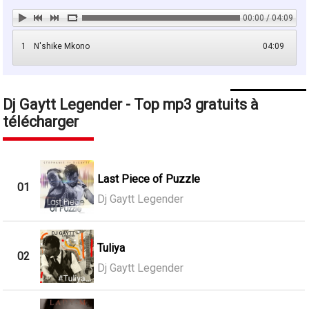
00:00 / 04:09
1
N'shike Mkono
04:09
Dj Gaytt Legender - Top mp3 gratuits à
télécharger
Last Piece of Puzzle
01
Dj Gaytt Legender
Tuliya
02
Dj Gaytt Legender