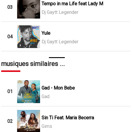
Tempo in ma Life feat Lady M
03
Dj Gaytt Legender
Yule
04
Dj Gaytt Legender
musiques similaires ...
Gad - Mon Bebe
01
Gad
Sin Ti Feat. Maria Becerra
02
Gims