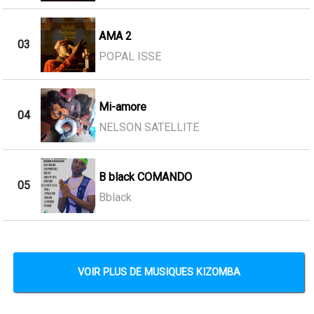
AMA 2
03
POPAL ISSE
Mi-amore
04
NELSON SATELLITE
B black COMANDO
05
Bblack
VOIR PLUS DE MUSIQUES KIZOMBA