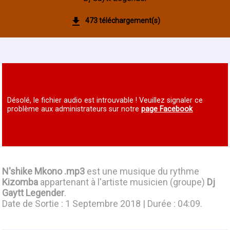
473 téléchargement(s)
Désolé, le fichier audio est introuvable ! Veuillez signaler ce
problème aux administrateurs sur notre
page Facebook
N'shike Mkono .mp3
est une musique du rythme
Kizomba
appartenant à l'artiste musicien (groupe)
Dj
Gaytt Legender
.
Date de Sortie : 1 Septembre 2018 | Durée : 04:09.