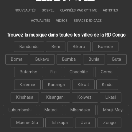
NOUVEAUTÉS
GOSPEL
CLASSÉES PAR RYTHME
ARTISTES
ACTUALITÉS
VIDÉOS
ESPACE DÉDICACE
Trouvez la musique dans toutes les villes de la RD Congo
Bandundu
Beni
Bikoro
Boende
Boma
Bukavu
Bumba
Bunia
Buta
Butembo
Fizi
Gbadolite
Goma
Kalemie
Kananga
Kikwit
Kindu
Kinshasa
Kisangani
Kolwezi
Likasi
Lubumbashi
Matadi
Mbandaka
Mbuji-Mayi
Muene-Ditu
Tshikapa
Uvira
Zongo