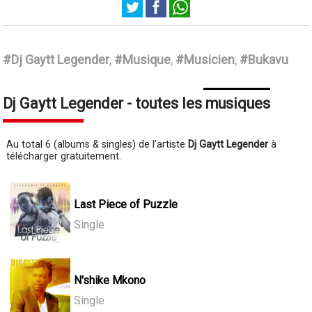
Dj Gaytt Legender
#Dj Gaytt Legender
,
#Musique
,
#Musicien
,
#Bukavu
Dj Gaytt Legender - toutes les musiques
Au total 6 (albums & singles) de l'artiste
Dj Gaytt Legender
à
télécharger gratuitement.
Last Piece of Puzzle
Single
N'shike Mkono
Single