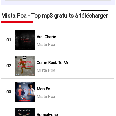
Mista Poa - Top mp3 gratuits à télécharger
Vrai Cherie
01
Mista Poa
Come Back To Me
02
Mista Poa
Mon Ex
03
Mista Poa
Apocalypse