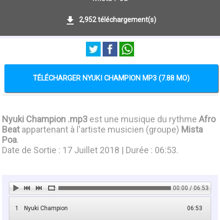
2,952 téléchargement(s)
TÉLÉCHARGER NYUKI CHAMPION MP3 (7.88 MO)
Nyuki Champion .mp3
est une musique du rythme
Afro
Beat
appartenant à l'artiste musicien (groupe)
Mista
Poa
.
Date de Sortie : 17 Juillet 2018 | Durée : 06:53.
00:00 / 06:53
1
Nyuki Champion
06:53