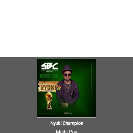
Nyuki Champion
Mista Poa