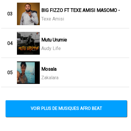
BIG FIZZO FT TEXE AMISI MASOMO -
03
Texe Amisi
Mutu Urumie
04
Audy Life
Mosala
05
Zakalara
VOIR PLUS DE MUSIQUES AFRO BEAT