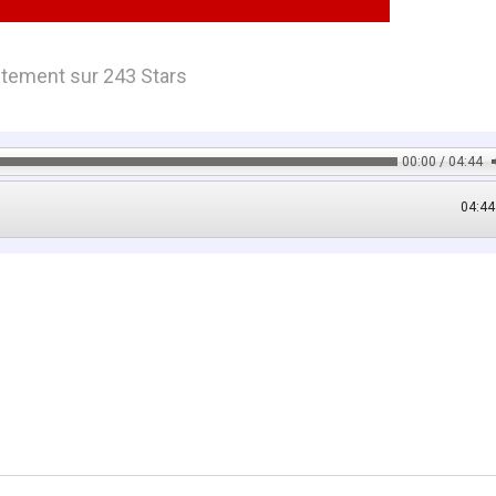
itement sur 243 Stars
00:00 / 04:44
04:44