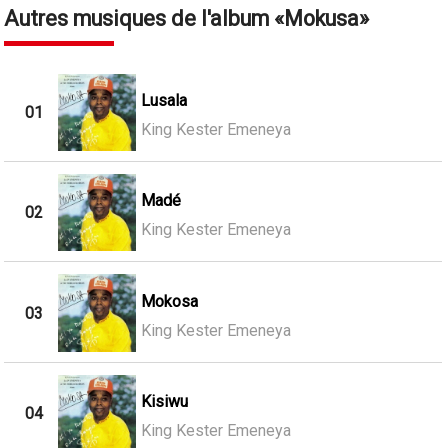
Autres musiques de l'album
Mokusa
Lusala
01
King Kester Emeneya
Madé
02
King Kester Emeneya
Mokosa
03
King Kester Emeneya
Kisiwu
04
King Kester Emeneya