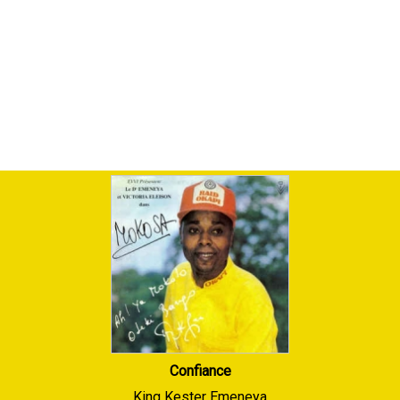
Confiance
King Kester Emeneya