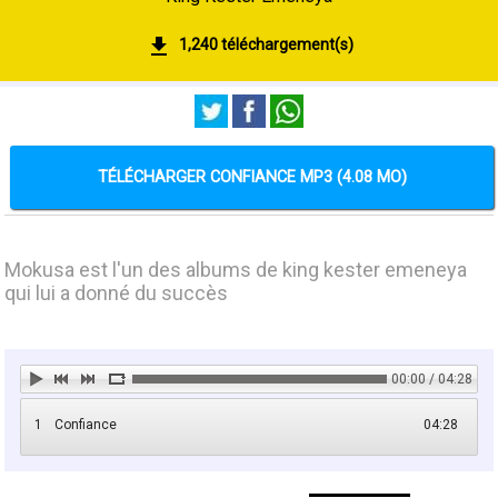
1,240 téléchargement(s)
TÉLÉCHARGER CONFIANCE MP3 (4.08 MO)
Mokusa est l'un des albums de king kester emeneya
qui lui a donné du succès
00:00 / 04:28
1
Confiance
04:28