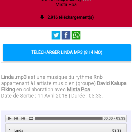
Mista Poa
2,916 téléchargement(s)
TÉLÉCHARGER LINDA MP3 (8.14 MO)
Linda .mp3
est une musique du rythme
Rnb
appartenant à l'artiste musicien (groupe)
David Kalupa
Elking
en collaboration avec
Mista Poa
.
Date de Sortie : 11 Avril 2018 | Durée : 03:33.
00:00 / 03:33
1
Linda
03:33