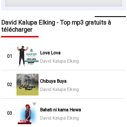
David Kalupa Elking - Top mp3 gratuits à
télécharger
Lova Lova
01
David Kalupa Elking
Chibuya Buya
02
David Kalupa Elking
Bahati ni kama Hewa
03
David Kalupa Elking