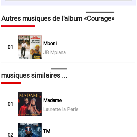
Autres musiques de l'album
Courage
Mboni
01
JB Mpiana
musiques similaires ...
Madame
01
Laurette la Perle
TM
02