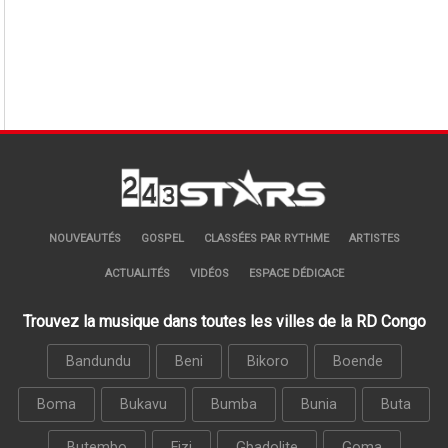
NOUVEAUTÉS
GOSPEL
CLASSÉES PAR RYTHME
ARTISTES
ACTUALITÉS
VIDÉOS
ESPACE DÉDICACE
Trouvez la musique dans toutes les villes de la RD Congo
Bandundu
Beni
Bikoro
Boende
Boma
Bukavu
Bumba
Bunia
Buta
Butembo
Fizi
Gbadolite
Goma