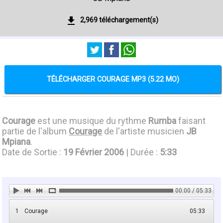
2,969 téléchargement(s)
TÉLÉCHARGER COURAGE MP3 (5.22 MO)
Courage
est une musique du rythme
Rumba
faisant
partie de l'album
Courage
de l'artiste musicien
JB
Mpiana
.
Date de Sortie :
19 Février 2006
| Durée :
5:33
00:00 / 05:33
1
Courage
05:33