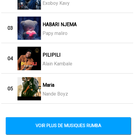
Exoboy Kavy
HABARI NJEMA
03
Papy maliro
PILIPILI
04
Alain Kambale
Maria
05
Nande Boyz
VOIR PLUS DE MUSIQUES RUMBA