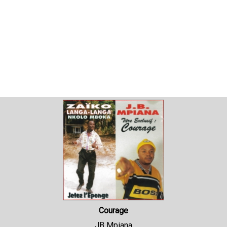
Courage
JB Mpiana