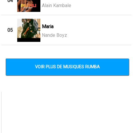
04
Alain Kambale
Maria
05
Nande Boyz
VOIR PLUS DE MUSIQUES RUMBA