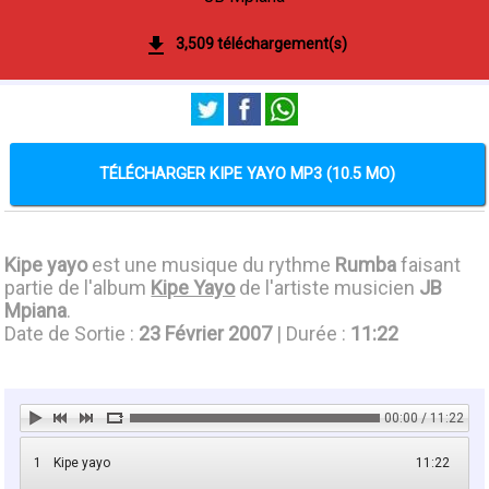
3,509 téléchargement(s)
TÉLÉCHARGER KIPE YAYO MP3 (10.5 MO)
Kipe yayo
est une musique du rythme
Rumba
faisant
partie de l'album
Kipe Yayo
de l'artiste musicien
JB
Mpiana
.
Date de Sortie :
23 Février 2007
| Durée :
11:22
00:00 / 11:22
1
Kipe yayo
11:22