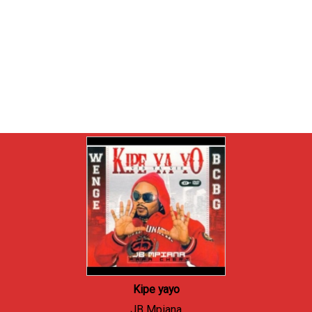
Kipe yayo
JB Mpiana