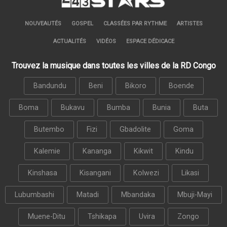
NOUVEAUTÉS
GOSPEL
CLASSÉES PAR RYTHME
ARTISTES
ACTUALITÉS
VIDÉOS
ESPACE DÉDICACE
Trouvez la musique dans toutes les villes de la RD Congo
Bandundu
Beni
Bikoro
Boende
Boma
Bukavu
Bumba
Bunia
Buta
Butembo
Fizi
Gbadolite
Goma
Kalemie
Kananga
Kikwit
Kindu
Kinshasa
Kisangani
Kolwezi
Likasi
Lubumbashi
Matadi
Mbandaka
Mbuji-Mayi
Muene-Ditu
Tshikapa
Uvira
Zongo