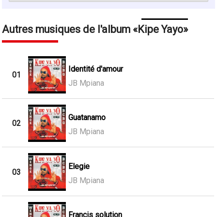
Autres musiques de l'album
Kipe Yayo
Identité d'amour
01
JB Mpiana
Guatanamo
02
JB Mpiana
Elegie
03
JB Mpiana
Francis solution