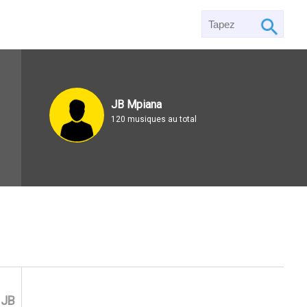
JB Mpiana
120 musiques au total
n
JB