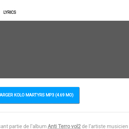
LYRICS
ARGER KOLO MARTYRS MP3 (4.69 MO)
sant partie de l'album
Anti Terro vol2
de l'artiste musicie