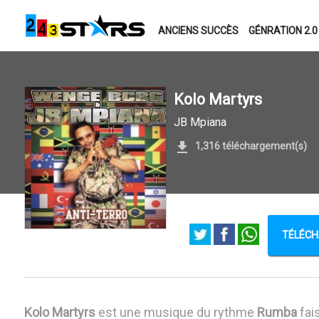
ANCIENS SUCCÈS
GÉNRATION 2.0
Kolo Martyrs
JB Mpiana
1,316 téléchargement(s)
TÉLÉCH
Kolo Martyrs
est une musique du rythme
Rumba
fai