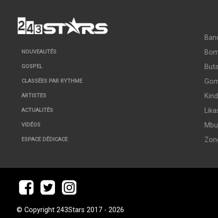
Ban
Bo
NOUVEAUTÉS
But
GOSPEL
Go
CLASSÉES PAR RYTHME
Kin
ARTISTES
Lika
ACTUALITÉS
Mbuj
VIDÉOS
Zon
ESPACE DÉDICACE
© Copyright 243Stars 2017 - 2026