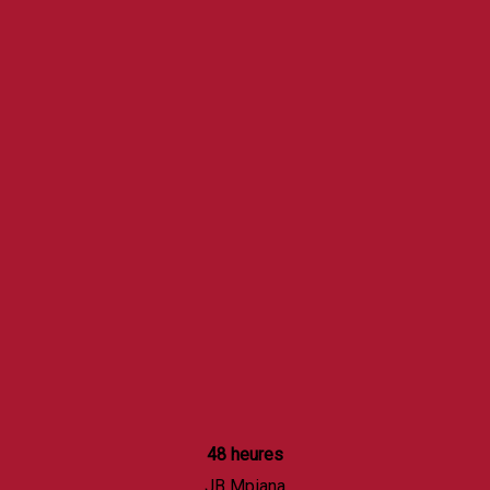
48 heures
JB Mpiana