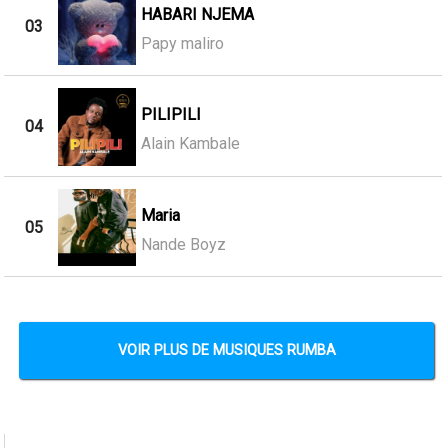
HABARI NJEMA
03
Papy maliro
PILIPILI
04
Alain Kambale
Maria
05
Nande Boyz
VOIR PLUS DE MUSIQUES RUMBA