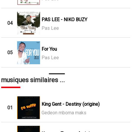
PAS LEE - NIKO BUZY
04
Pas Lee
For You
05
Pas Lee
musiques similaires ...
King Gent - Destiny (origine)
01
Gedeon mboma maks