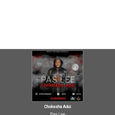
Chokesha Adui
Pas Lee